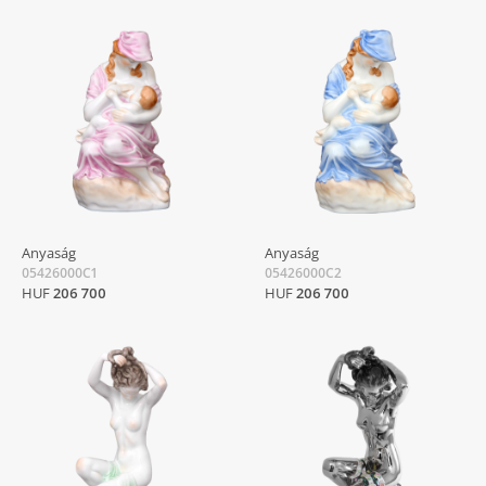
Anyaság
Anyaság
05426000C1
05426000C2
HUF
206 700
HUF
206 700