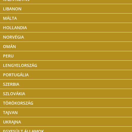
LIBANON
MÁLTA
HOLLANDIA
NORVÉGIA
OMÁN
PERU
LENGYELORSZÁG
PORTUGÁLIA
SZERBIA
SZLOVÁKIA
TÖRÖKORSZÁG
TAJVAN
UKRAJNA
EGYESÜLT ÁLLAMOK