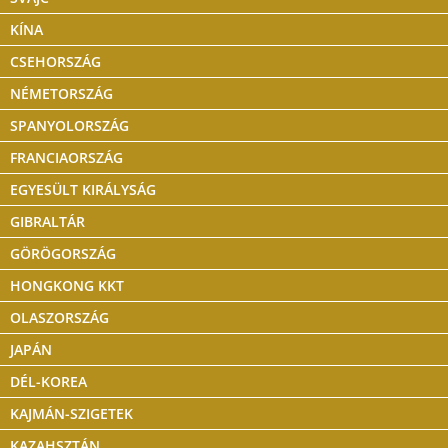
KÍNA
CSEHORSZÁG
NÉMETORSZÁG
SPANYOLORSZÁG
FRANCIAORSZÁG
EGYESÜLT KIRÁLYSÁG
GIBRALTÁR
GÖRÖGORSZÁG
HONGKONG KKT
OLASZORSZÁG
JAPÁN
DÉL-KOREA
KAJMÁN-SZIGETEK
KAZAHSZTÁN