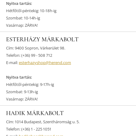
Nyitva tartás:
Hétfőtől-péntekig: 10-18h-ig
Szombat: 10-14h-ig
Vasárnap: ZÁRVA!
ESTERHÁZY MÁRKABOLT
Cím: 9400 Sopron, Várkerület 98.
Telefon: (+36) 99 - 508 712
E-mail:
esterhazyshop@herend.com
Nyitva tartás:
Hétfőtől-péntekig: 9-17h-ig
Szombat: 9-13h-ig
Vasárnap: ZÁRVA!
HADIK MÁRKABOLT
Cím: 1014 Budapest, Szentháromság u. 5.
Telefon: (+36) 1 - 225 1051