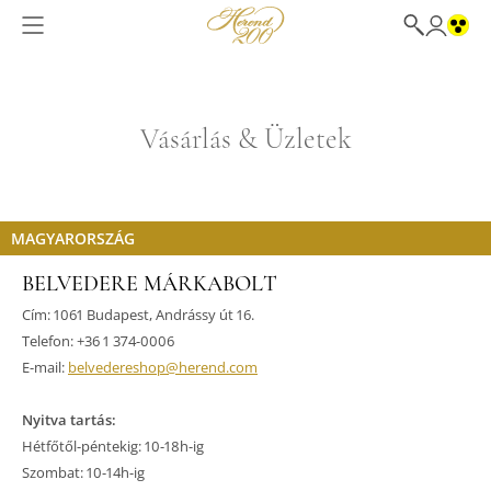
Vásárlás & Üzletek
MAGYARORSZÁG
BELVEDERE MÁRKABOLT
Cím: 1061 Budapest, Andrássy út 16.
Telefon: +36 1 374-0006
E-mail:
belvedereshop@herend.com
Nyitva tartás:
Hétfőtől-péntekig: 10-18h-ig
Szombat: 10-14h-ig