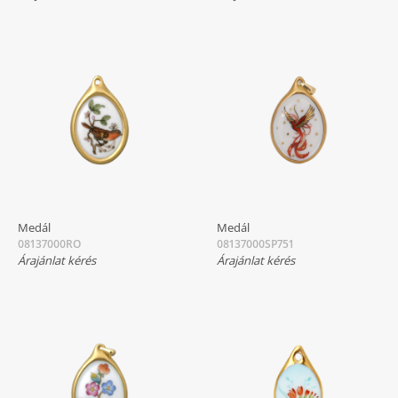
Medál
Medál
08137000RO
08137000SP751
Árajánlat kérés
Árajánlat kérés