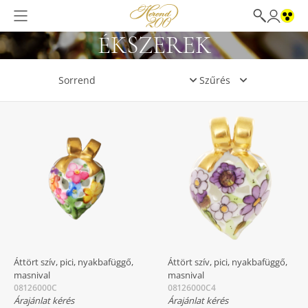
ÉKSZEREK
Szűrés
Áttört szív, pici, nyakbafüggő,
Áttört szív, pici, nyakbafüggő,
masnival
masnival
08126000C
08126000C4
Árajánlat kérés
Árajánlat kérés