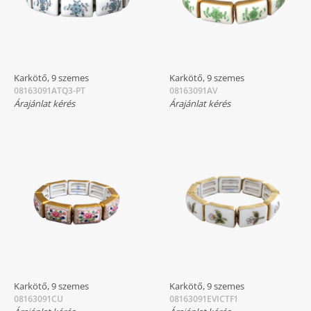
Karkötő, 9 szemes
Karkötő, 9 szemes
08163091ATQ3-PT
08163091AV
Árajánlat kérés
Árajánlat kérés
Karkötő, 9 szemes
Karkötő, 9 szemes
08163091CU
08163091EVICTF1