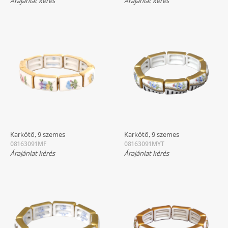
Árajánlat kérés
Árajánlat kérés
Karkötő, 9 szemes
Karkötő, 9 szemes
08163091MF
08163091MYT
Árajánlat kérés
Árajánlat kérés