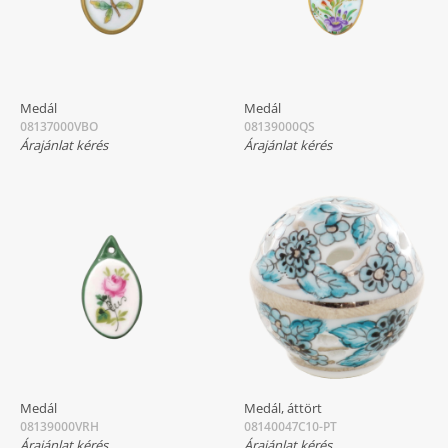
Medál
Medál
08137000VBO
08139000QS
Árajánlat kérés
Árajánlat kérés
Medál
Medál, áttört
08139000VRH
08140047C10-PT
Árajánlat kérés
Árajánlat kérés