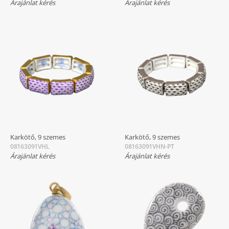
Árajánlat kérés
Árajánlat kérés
Karkötő, 9 szemes
Karkötő, 9 szemes
08163091VHL
08163091VHN-PT
Árajánlat kérés
Árajánlat kérés