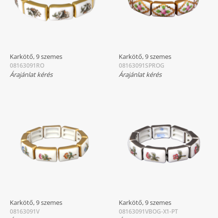
Karkötő, 9 szemes
Karkötő, 9 szemes
08163091RO
08163091SPROG
Árajánlat kérés
Árajánlat kérés
Karkötő, 9 szemes
Karkötő, 9 szemes
08163091V
08163091VBOG-X1-PT