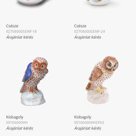
Csésze
Csésze
02708000SENF-18
02708000SENF-24
Árajánlat kérés
Árajánlat kérés
Kisbagoly
Kisbagoly
05106000VH
05106000VHSP63
Árajánlat kérés
Árajánlat kérés