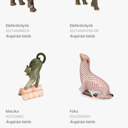
Elefántkölyök
Elefántkölyök
05214000MCD
05214000VHN-OR
Árajánlat kérés
Árajánlat kérés
Macska
Fóka
05222000C
05223000VH
Árajánlat kérés
Árajánlat kérés