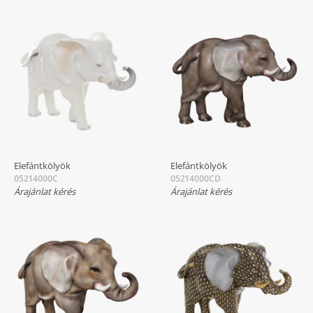
Elefántkölyök
Elefántkölyök
05214000C
05214000CD
Árajánlat kérés
Árajánlat kérés