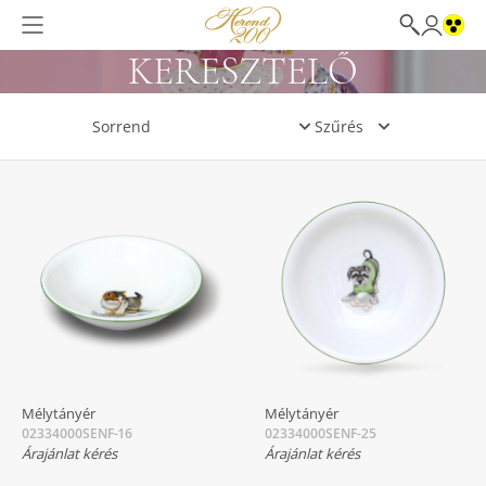
KERESZTELŐ
Szűrés
Mélytányér
Mélytányér
02334000SENF-16
02334000SENF-25
Árajánlat kérés
Árajánlat kérés