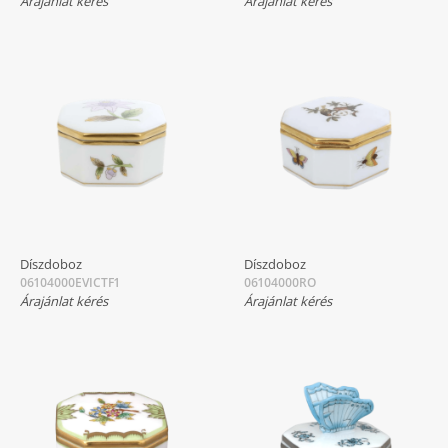
Árajánlat kérés
Árajánlat kérés
Díszdoboz
Díszdoboz
06104000EVICTF1
06104000RO
Árajánlat kérés
Árajánlat kérés