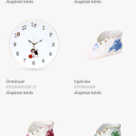
Árajánlat kérés
Árajánlat kérés
Óratányér
Cipőcske
07556047SENF-27
07570000AB
Árajánlat kérés
Árajánlat kérés