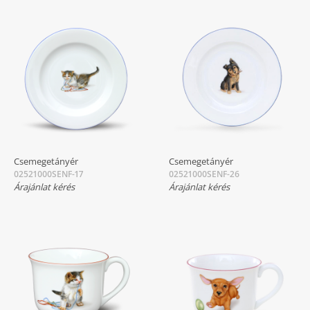
Csemegetányér
Csemegetányér
02521000SENF-17
02521000SENF-26
Árajánlat kérés
Árajánlat kérés