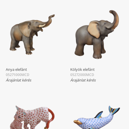
Anya elefánt
Kölyök elefánt
05271000MCD
05272000MCD
Árajánlat kérés
Árajánlat kérés