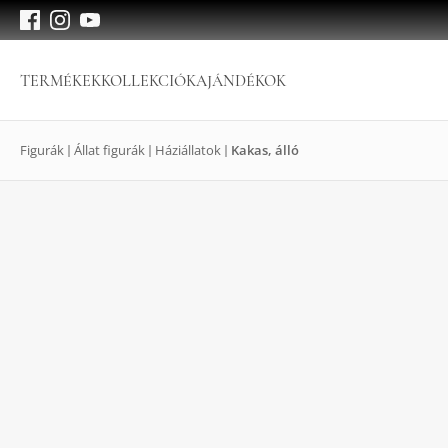
TERMÉKEK
KOLLEKCIÓK
AJÁNDÉKOK
Figurák
Állat figurák
Háziállatok
Kakas, álló