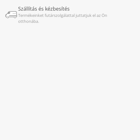
Szállítás és kézbesítés
Termékeinket futárszolgálattal juttatjuk el az Ön
otthonába.