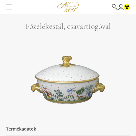
Főzelékestál, csavartfogóval
Termékadatok