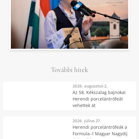
További hírek
2026. augusztus 2.
Az 58. Kékszalag bajnokai
Herendi porcelántrófeát
vehettek át
2026. július 27.
Herendi porcelántrófeák a
Formula–1 Magyar Nagydíj