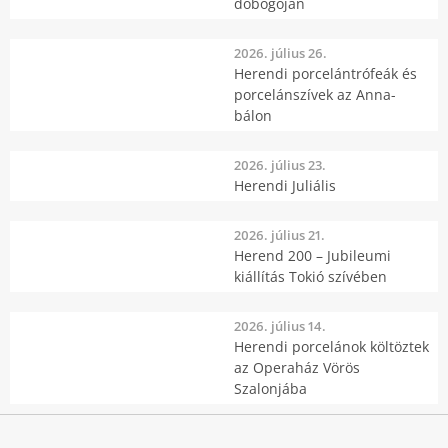
dobogóján
2026. július 26.
Herendi porcelántrófeák és
porcelánszívek az Anna-
bálon
2026. július 23.
Herendi Juliális
2026. július 21.
Herend 200 – Jubileumi
kiállítás Tokió szívében
2026. július 14.
Herendi porcelánok költöztek
az Operaház Vörös
Szalonjába