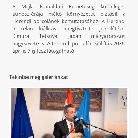
A Majki Kamalduli Remeteség különleges
atmoszférája méltó környezetet biztosít a
Herendi porcelánok bemutatásához. A Herendi
porcelán kiállítást megtisztelte jelenlétével
Kimura Tetsuya, Japán magyarországi
nagykövete is. A Herendi porcelán kiállítás 2026.
április 7-ig lesz látogatható.
Tekintse meg galériánkat