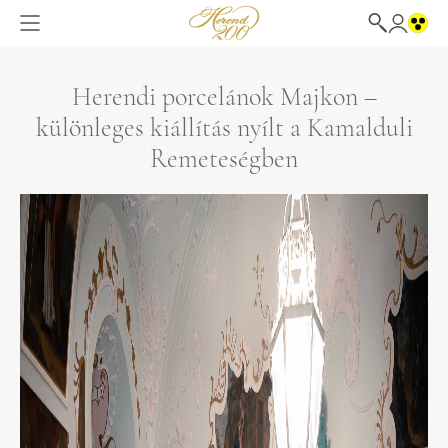
Herendi porcelánok Majkon –
különleges kiállítás nyílt a Kamalduli
Remeteségben