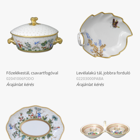
Főzelékestál, csavartfogóval
Levélalakú tál, jobbra forduló
02041006FODO
02203000PABA
Árajánlat kérés
Árajánlat kérés