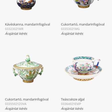
Kávéskanna, mandarinfogóval
Cukortartó, mandarinfogóval
03323021MR
03353021MG
Árajánlat kérés
Árajánlat kérés
Cukortartó, mandarinfogóval
Teáscsésze aljjal
03355021ZOVA
03364021EMP
Árajánlat kérés
Árajánlat kérés