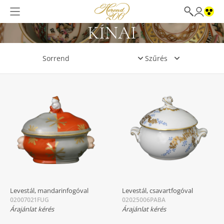
KÍNAI
Szűrés
Levestál, mandarinfogóval
Levestál, csavartfogóval
02007021FUG
02025006PABA
Árajánlat kérés
Árajánlat kérés